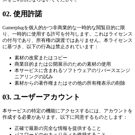
02
.
使用許諾
Gamerplugを個人的かつ非商業的な一時的な閲覧目的に限
り、一時的に使用する許可を付与します。これはライセンス
の付与であり、所有権の譲渡ではありません。本ライセンス
に基づき、以下の行為は禁止されています：
素材の改変またはコピー
商業目的または公開展示のための素材の使用
本サービスに含まれるソフトウェアのリバースエンジ
ニアリングの試み
素材からの著作権またはその他の所有権表示の削除
03
.
ユーザーアカウント
本サービスの特定の機能にアクセスするには、アカウントを
作成する必要があります。以下に同意するものとします：
正確で最新の完全な情報を提供すること
パスワードのセキュリティを維持すること