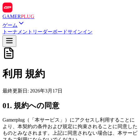
GAMER
PLUG
ゲーム
トーナメント
リーダーボード
サインイン
利用
規約
最終更新日: 2026年3月17日
01
.
規約への同意
Gamerplug（「本サービス」）にアクセスし利用することに
より、本契約の条件および規定に拘束されることに同意した
ものとみなされます。上記に同意されない場合は、本サービ
スをご利用にならないでください。