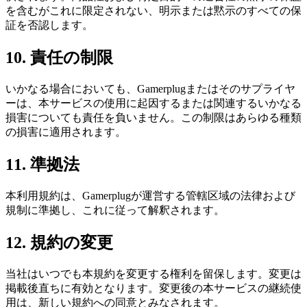
を含むがこれに限定されない、明示または黙示のすべての保
証を否認します。
10
.
責任の制限
いかなる場合においても、Gamerplugまたはそのサプライヤ
ーは、本サービスの使用に起因するまたは関連するいかなる
損害についても責任を負いません。この制限はあらゆる種類
の損害に適用されます。
11
.
準拠法
本利用規約は、Gamerplugが運営する管轄区域の法律および
規制に準拠し、これに従って解釈されます。
12
.
規約の変更
当社はいつでも本規約を変更する権利を留保します。変更は
掲載後直ちに有効となります。変更後の本サービスの継続使
用は、新しい規約への同意とみなされます。