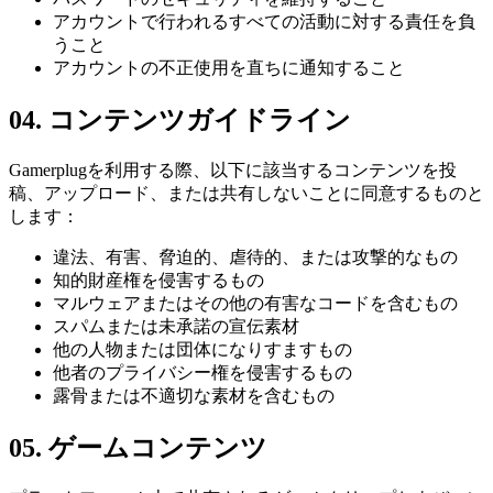
アカウントで行われるすべての活動に対する責任を負
うこと
アカウントの不正使用を直ちに通知すること
04
.
コンテンツガイドライン
Gamerplugを利用する際、以下に該当するコンテンツを投
稿、アップロード、または共有しないことに同意するものと
します：
違法、有害、脅迫的、虐待的、または攻撃的なもの
知的財産権を侵害するもの
マルウェアまたはその他の有害なコードを含むもの
スパムまたは未承諾の宣伝素材
他の人物または団体になりすますもの
他者のプライバシー権を侵害するもの
露骨または不適切な素材を含むもの
05
.
ゲームコンテンツ