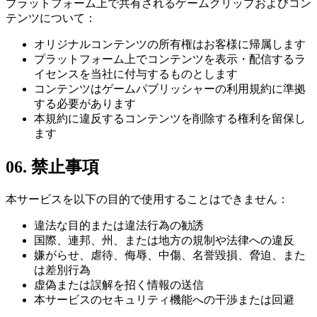
プラットフォーム上で共有されるゲームクリップおよびコン
テンツについて：
オリジナルコンテンツの所有権はお客様に帰属します
プラットフォーム上でコンテンツを表示・配信するラ
イセンスを当社に付与するものとします
コンテンツはゲームパブリッシャーの利用規約に準拠
する必要があります
本規約に違反するコンテンツを削除する権利を留保し
ます
06
.
禁止事項
本サービスを以下の目的で使用することはできません：
違法な目的または違法行為の勧誘
国際、連邦、州、または地方の規制や法律への違反
嫌がらせ、虐待、侮辱、中傷、名誉毀損、脅迫、また
は差別行為
虚偽または誤解を招く情報の送信
本サービスのセキュリティ機能への干渉または回避