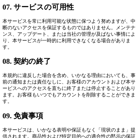
07
.
サービスの可用性
本サービスを常に利用可能な状態に保つよう努めますが、中
断のないアクセスを保証するものではありません。メンテナ
ンス、アップデート、または当社の管理が及ばない事情によ
り、本サービスが一時的に利用できなくなる場合がありま
す。
08
.
契約の終了
本規約に違反した場合を含め、いかなる理由においても、事
前の通知または責任なしに、お客様のアカウントおよび本サ
ービスへのアクセスを直ちに終了または停止することがあり
ます。お客様もいつでもアカウントを削除することができま
す。
09
.
免責事項
本サービスは、いかなる表明や保証もなく「現状のまま」提
供されます。商品性および特定目的への適合性の黙示の保証